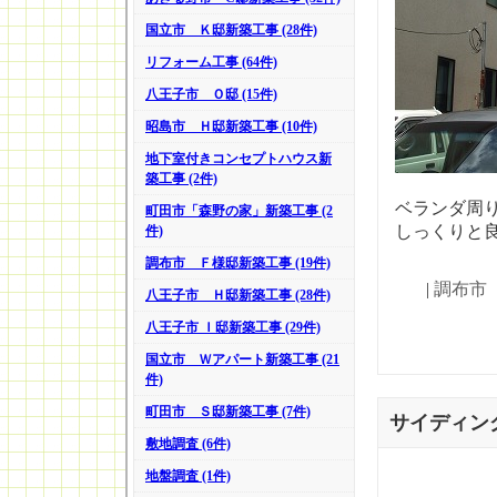
国立市 Ｋ邸新築工事 (28件)
リフォーム工事 (64件)
八王子市 Ｏ邸 (15件)
昭島市 Ｈ邸新築工事 (10件)
地下室付きコンセプトハウス新
築工事 (2件)
ベランダ周
町田市「森野の家」新築工事 (2
しっくりと
件)
調布市 Ｆ様邸新築工事 (19件)
|
調布市
八王子市 Ｈ邸新築工事 (28件)
八王子市 Ｉ邸新築工事 (29件)
国立市 Ｗアパート新築工事 (21
件)
町田市 Ｓ邸新築工事 (7件)
サイディン
敷地調査 (6件)
地盤調査 (1件)