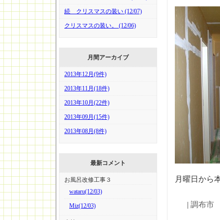
続 クリスマスの装い (12/07)
クリスマスの装い。 (12/06)
月間アーカイブ
2013年12月(9件)
2013年11月(18件)
2013年10月(22件)
2013年09月(15件)
2013年08月(8件)
最新コメント
月曜日から
お風呂改修工事３
wataru(12/03)
|
調布市
Miz(12/03)