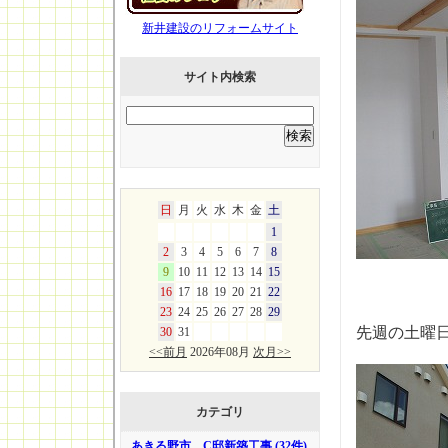
新井建設のリフォームサイト
サイト内検索
日
月
火
水
木
金
土
1
2
3
4
5
6
7
8
9
10
11
12
13
14
15
16
17
18
19
20
21
22
23
24
25
26
27
28
29
先週の土曜
30
31
<<前月
2026年08月
次月>>
カテゴリ
あきる野市 C邸新築工事 (32件)