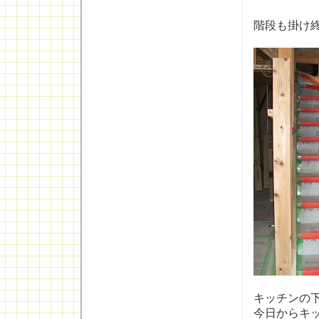
階段も掛け
キッチンの
今日からキ