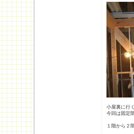
小屋裏に行
今回は固定
１階から２