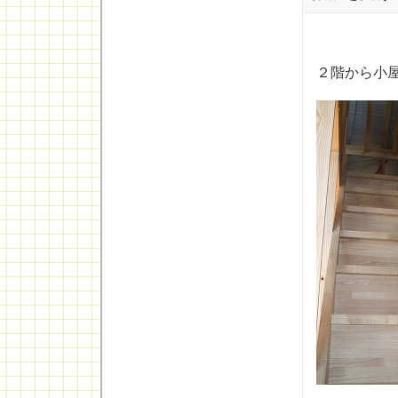
２階から小