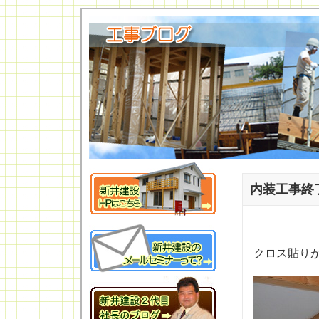
内装工事終
クロス貼り