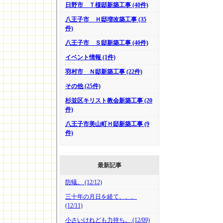
日野市 Ｔ様邸新築工事 (40件)
八王子市 Ｈ邸増改築工事 (35
件)
八王子市 Ｓ邸新築工事 (40件)
イベント情報 (1件)
羽村市 Ｎ邸新築工事 (22件)
その他 (25件)
杉並区キリスト教会新築工事 (20
件)
八王子市美山町Ｈ邸新築工事 (9
件)
最新記事
防蟻。 (12/12)
三十年の月日を経て、、、
(12/11)
小さいけれども力持ち。 (12/09)