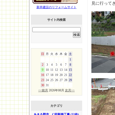
見に行って
新井建設のリフォームサイト
サイト内検索
日
月
火
水
木
金
土
1
2
3
4
5
6
7
8
9
10
11
12
13
14
15
16
17
18
19
20
21
22
23
24
25
26
27
28
29
30
31
<<前月
2026年08月
次月>>
カテゴリ
あきる野市 C邸新築工事 (32件)