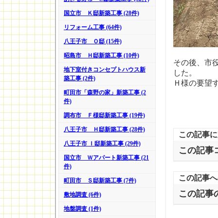
国立市 Ｋ邸新築工事 (28件)
リフォーム工事 (64件)
八王子市 Ｏ邸 (15件)
昭島市 Ｈ邸新築工事 (10件)
その後、市
地下室付きコンセプトハウス新
した。
築工事 (2件)
Ｈ様の要望
町田市「森野の家」新築工事 (2
件)
調布市 Ｆ様邸新築工事 (19件)
八王子市 Ｈ邸新築工事 (28件)
この記事に
八王子市 Ｉ邸新築工事 (29件)
この記事
国立市 Ｗアパート新築工事 (21
件)
この記事へ
町田市 Ｓ邸新築工事 (7件)
この記事
敷地調査 (6件)
地盤調査 (1件)