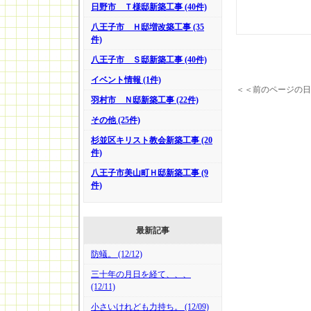
日野市 Ｔ様邸新築工事 (40件)
八王子市 Ｈ邸増改築工事 (35
件)
八王子市 Ｓ邸新築工事 (40件)
イベント情報 (1件)
＜＜前のページの日
羽村市 Ｎ邸新築工事 (22件)
その他 (25件)
杉並区キリスト教会新築工事 (20
件)
八王子市美山町Ｈ邸新築工事 (9
件)
最新記事
防蟻。 (12/12)
三十年の月日を経て、、、
(12/11)
小さいけれども力持ち。 (12/09)