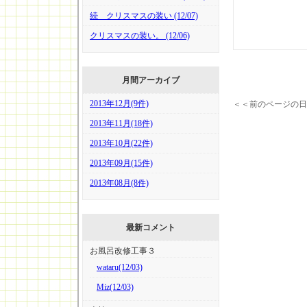
続 クリスマスの装い (12/07)
クリスマスの装い。 (12/06)
月間アーカイブ
2013年12月(9件)
＜＜前のページの日
2013年11月(18件)
2013年10月(22件)
2013年09月(15件)
2013年08月(8件)
最新コメント
お風呂改修工事３
wataru(12/03)
Miz(12/03)