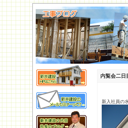
内覧会二日
新入社員の