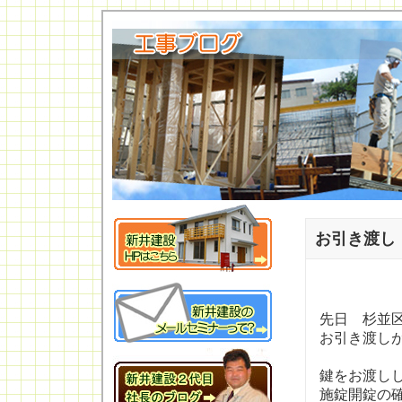
お引き渡し
先日 杉並
お引き渡し
鍵をお渡し
施錠開錠の