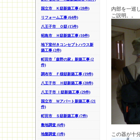
国立市 Ｋ邸新築工事 (28件)
内部を一巡
ご説明。。
リフォーム工事 (64件)
八王子市 Ｏ邸 (15件)
昭島市 Ｈ邸新築工事 (10件)
地下室付きコンセプトハウス新
築工事 (2件)
町田市「森野の家」新築工事 (2
件)
調布市 Ｆ様邸新築工事 (19件)
八王子市 Ｈ邸新築工事 (28件)
八王子市 Ｉ邸新築工事 (29件)
国立市 Ｗアパート新築工事 (21
件)
町田市 Ｓ邸新築工事 (7件)
敷地調査 (6件)
この器が十
地盤調査 (1件)