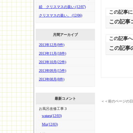
続 クリスマスの装い (12/07)
この記事に
クリスマスの装い。 (12/06)
この記事
月間アーカイブ
この記事へ
2013年12月(9件)
この記事
2013年11月(18件)
2013年10月(22件)
2013年09月(15件)
2013年08月(8件)
最新コメント
＜＜前のページの日
お風呂改修工事３
wataru(12/03)
Miz(12/03)